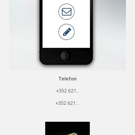
Telefon
+352 621...
+352 621 ...