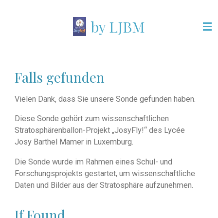
Zum
by LJBM
Hauptinhalt
springen
Falls gefunden
Vielen Dank, dass Sie unsere Sonde gefunden haben.
Diese Sonde gehört zum wissenschaftlichen
Stratosphärenballon-Projekt „JosyFly!“ des Lycée
Josy Barthel Mamer in Luxemburg.
Die Sonde wurde im Rahmen eines Schul- und
Forschungsprojekts gestartet, um wissenschaftliche
Daten und Bilder aus der Stratosphäre aufzunehmen.
If Found