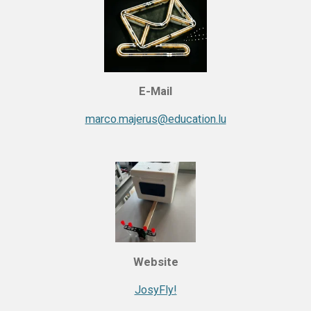
E-Mail
marco.majerus@education.lu
Website
JosyFly!